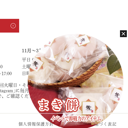
11月～3月
平日 9:00～18:00
0
土曜日 8:30～17:00
7:00
日曜・祝日 9:00～16:00
2回火曜日・その他不定休あり
nstagram｣に毎月、弊社カレンダーを載
で、ご確認ください。
個人情報保護方針
特定商取引法に基づく表記