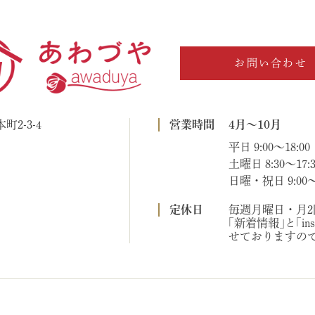
お問い合わせ
町2-3-4
営業時間
4月～10月
平日 9:00～18:00
土曜日 8:30～17:3
日曜・祝日 9:00～1
定休日
毎週月曜日・月
｢新着情報｣と｢i
せておりますの