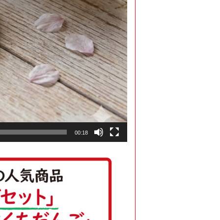
00:18