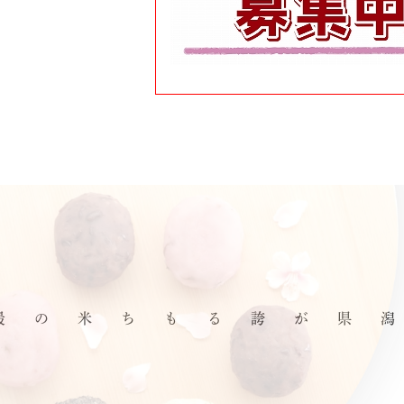
その中から厳選された新潟県が誇るもち米の