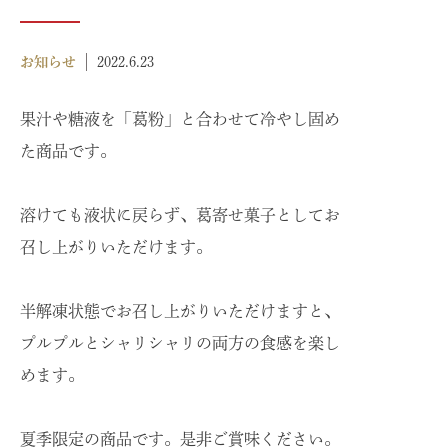
商品案内
ITEM
お知らせ
2022.6.23
採用情報
果汁や糖液を「葛粉」と合わせて冷やし固め
RECRUIT
た商品です。
お問い合わせ
CONTACT
溶けても液状に戻らず、葛寄せ菓子としてお
お買い物ガイド
召し上がりいただけます。
GUIDE
半解凍状態でお召し上がりいただけますと、
プルプルとシャリシャリの両方の食感を楽し
めます。
夏季限定の商品です。是非ご賞味ください。