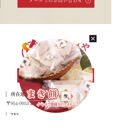
メールでのお問い合わせ
お問い合わせ
所在地
〒954-0053 新潟県見附市本町2-3-4
TEL
0258-62-0577