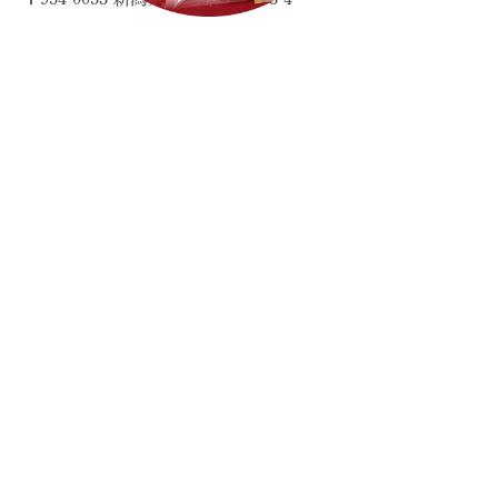
TEL
0258-62-0577
FAX
0258-62-0511
営業時間
4月～10月
平日 9:00～18:00
土曜日 8:30～17:30
日曜・祝日 9:00～17:00
11月～3月
平日 9:00～18:00
土曜日 8:30～17:00
日曜・祝日 9:00～16:00
定休日