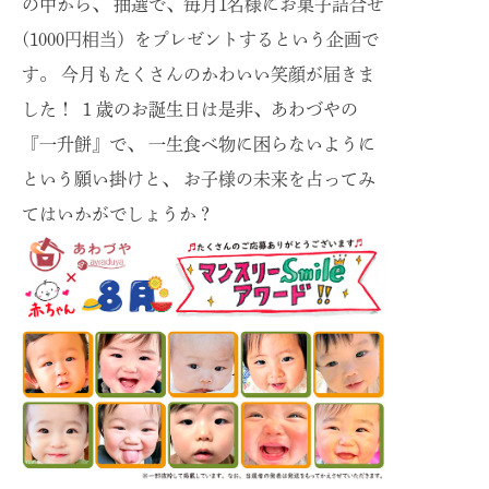
の中から、 抽選で、毎月1名様にお菓子詰合せ
(1000円相当）をプレゼントするという企画で
す。 今月もたくさんのかわいい笑顔が届きま
した！ １歳のお誕生日は是非、あわづやの
『一升餅』で、 一生食べ物に困らないように
という願い掛けと、 お子様の未来を占ってみ
てはいかがでしょうか？