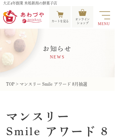
大正4年創業 米処新潟の餅菓子店
オンライン
カートを見る
ショップ
MENU
お知らせ
NEWS
TOP
>
マンスリー Smile アワード 8月抽選
ホーム
HOME
マンスリー
お知らせ
Smile アワード 8
NEWS